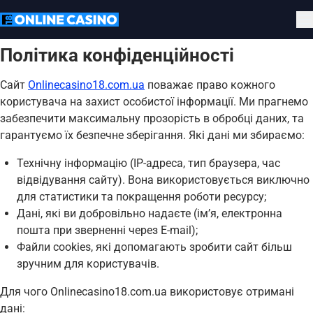
Skip to navigation
Skip to content
Online Casino 18
Pri
Політика конфіденційності
Сайт
Onlinecasino18.com.ua
поважає право кожного
користувача на захист особистої інформації. Ми прагнемо
забезпечити максимальну прозорість в обробці даних, та
гарантуємо їх безпечне зберігання. Які дані ми збираємо:
Технічну інформацію (IP-адреса, тип браузера, час
відвідування сайту). Вона використовується виключно
для статистики та покращення роботи ресурсу;
Дані, які ви добровільно надаєте (ім’я, електронна
пошта при зверненні через E-mail);
Файли cookies, які допомагають зробити сайт більш
зручним для користувачів.
Для чого Onlinecasino18.com.ua використовує отримані
дані: